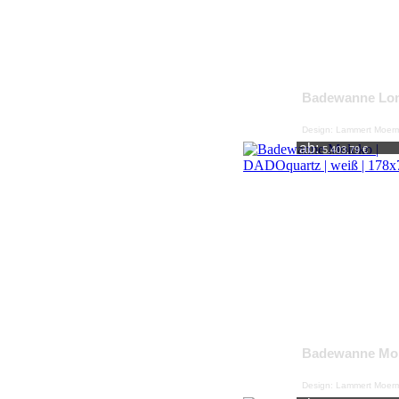
Badewanne Lo
Design: Lammert Moer
ab:
5.403,79 €
Badewanne Mo
Design: Lammert Moer