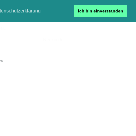
tenschutzerklärung
Ich bin einverstanden
r...
Neukunde
Detailsuche