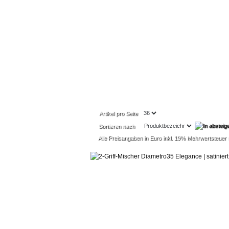
Artikel pro Seite
Sortieren nach
Alle Preisangaben in Euro inkl. 19% Mehrwertsteuer
2-Griff Armatur D