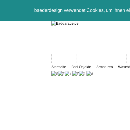
baederdesign verwendet Cookies, um Ihnen e
Neuheiten
Bad-Objekte
Marken
Startseite
Bad-Objekte
Armaturen
Wascht