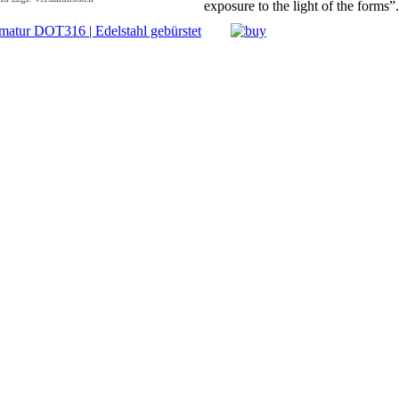
exposure to the light of the forms”.
BMB Progetti
armatur DOT316