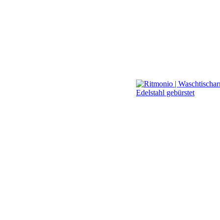
Waschtisc