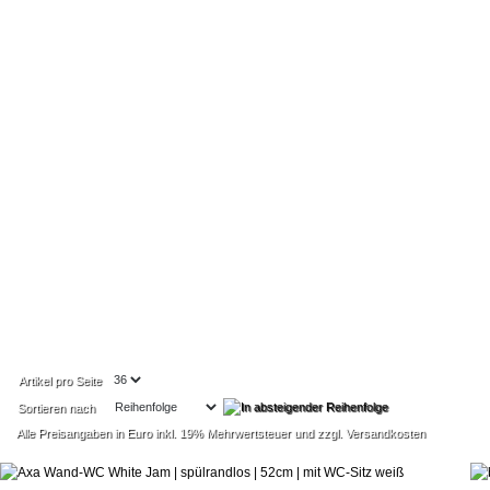
Artikel pro Seite
Sortieren nach
Alle Preisangaben in Euro inkl. 19% Mehrwertsteuer und zzgl. Versandkosten