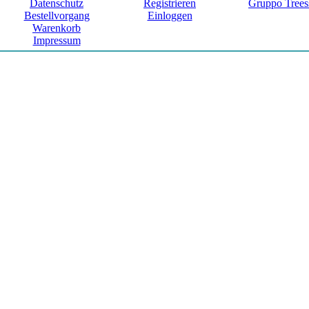
Datenschutz
Registrieren
Gruppo Trees
Bestellvorgang
Einloggen
Warenkorb
Impressum