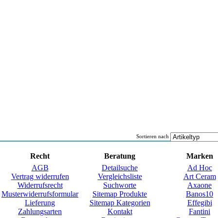
a
Sortieren nach
Recht
Beratung
Marken
AGB
Detailsuche
Ad Hoc
Vertrag widerrufen
Vergleichsliste
Art Ceram
Widerrufsrecht
Suchworte
Axaone
Musterwiderrufsformular
Sitemap Produkte
Banos10
Lieferung
Sitemap Kategorien
Effegibi
Zahlungsarten
Kontakt
Fantini