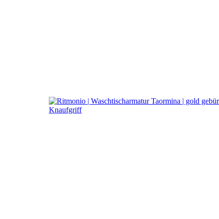
a
Ritmoni
Einhebelmischer Taormi