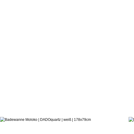
2.170,5
ab: