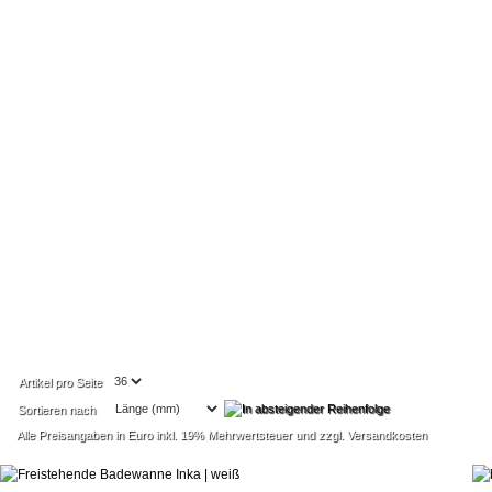
Artikel pro Seite
Sortieren nach
Alle Preisangaben in Euro inkl. 19% Mehrwertsteuer und zzgl. Versandkosten