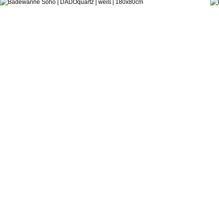
Grand & Johnson
Badewanne Soho