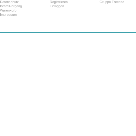
Datenschutz
Registrieren
Gruppo Treesse
Bestellvorgang
Einloggen
Warenkorb
Impressum