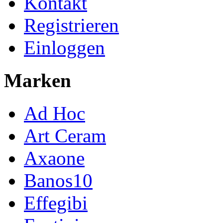
Kontakt
Registrieren
Einloggen
Marken
Ad Hoc
Art Ceram
Axaone
Banos10
Effegibi