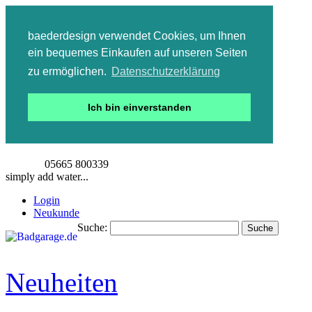
baederdesign verwendet Cookies, um Ihnen
ein bequemes Einkaufen auf unseren Seiten
zu ermöglichen.
Datenschutzerklärung
Ich bin einverstanden
05665 800339
simply add water...
Login
Neukunde
Suche:
Suche
Detailsuche
Neuheiten