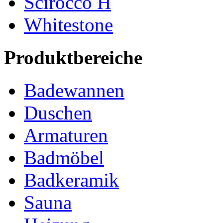
Scirocco H
Whitestone
Produktbereiche
Badewannen
Duschen
Armaturen
Badmöbel
Badkeramik
Sauna