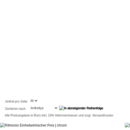
Artikel pro Seite
Sortieren nach
Alle Preisangaben in Euro inkl. 19% Mehrwertsteuer und zzgl. Versandkosten