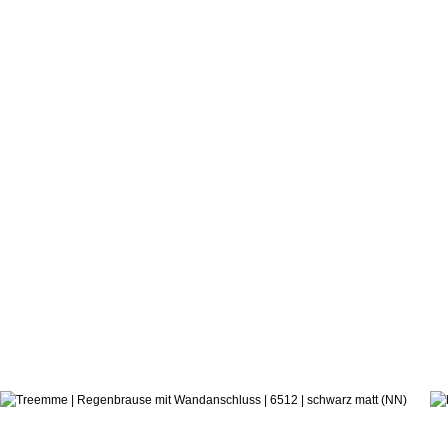
349,8
ab: