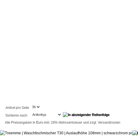
Artikel pro Seite
Sortieren nach
Alle Preisangaben in Euro inkl. 19% Mehrwertsteuer und zzgl. Versandkosten