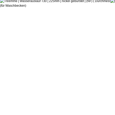
Castagnoli & Pisati
Wasserauslauf T30