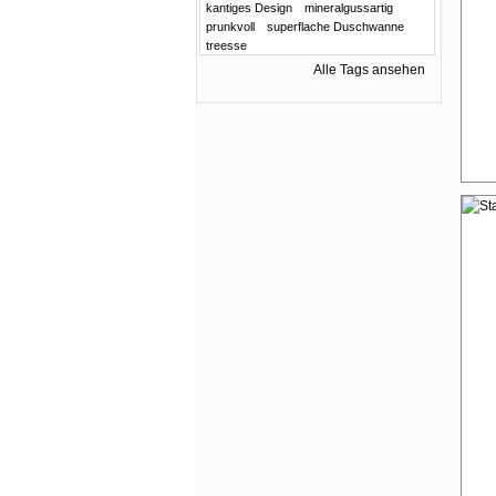
kantiges Design
mineralgussartig
prunkvoll
superflache Duschwanne
treesse
Alle Tags ansehen