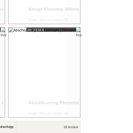
mm
Ablage Elementa 390mm
Design: Ritmonio DesignLAB
ab:
23,56 €
 2
Abschlussring Elementa
Design: Ritmonio DesignLAB
18 Artikel