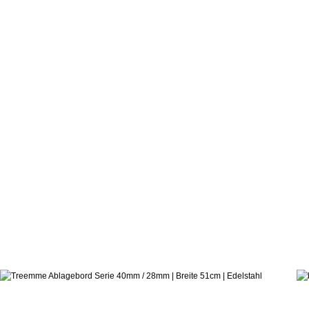
504,5
ab: