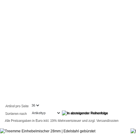
Artikel pro Seite
Sortieren nach
Alle Preisangaben in Euro inkl. 19% Mehrwertsteuer und zzgl. Versandkosten