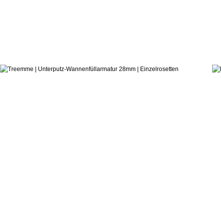
423,6
ab:
Castagnoli & Pisati
Badewannenarmatur 28mm