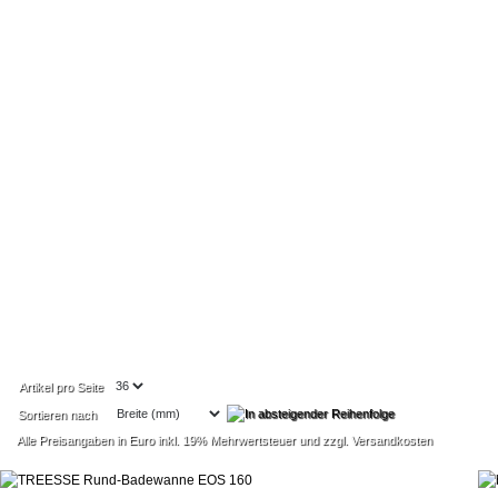
Artikel pro Seite
Sortieren nach
Alle Preisangaben in Euro inkl. 19% Mehrwertsteuer und zzgl. Versandkosten