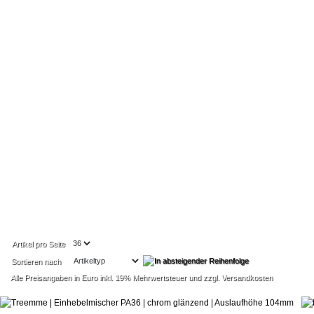
Artikel pro Seite
Sortieren nach
Alle Preisangaben in Euro inkl. 19% Mehrwertsteuer und zzgl. Versandkosten