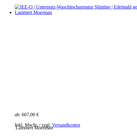
ab:
667,00 €
Inkl. MwSt. / zzgl.
Versandkosten
Lammert Moerman