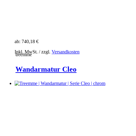
ab:
740,18 €
Inkl. MwSt. / zzgl.
Versandkosten
treemme
Wandarmatur Cleo