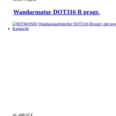
Wandarmatur DOT316 R progr.
ab:
498,02 €