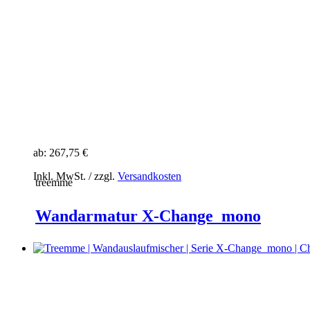
ab:
267,75 €
Inkl. MwSt. / zzgl.
Versandkosten
treemme
Wandarmatur X-Change_mono