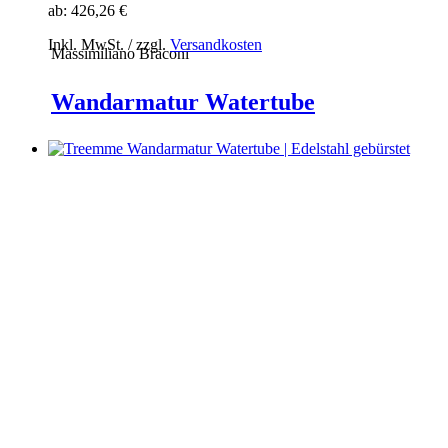
ab:
426,26 €
Inkl. MwSt. / zzgl.
Versandkosten
Massimiliano Braconi
Wandarmatur Watertube