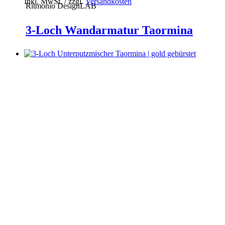
Inkl. MwSt. / zzgl.
Versandkosten
Ritmonio DesignLAB
3-Loch Wandarmatur Taormina