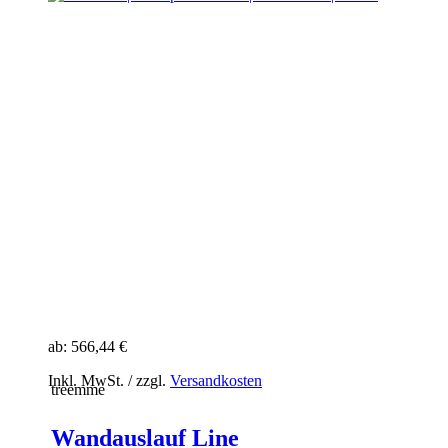
ab:
566,44 €
Inkl. MwSt. / zzgl.
Versandkosten
treemme
Wandauslauf Line