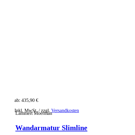
ab:
435,90 €
Inkl. MwSt. / zzgl.
Versandkosten
Lammert Moerman
Wandarmatur Slimline