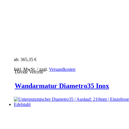
ab:
365,35 €
Inkl. MwSt. / zzgl.
Versandkosten
Davide Vercelli
Wandarmatur Diametro35 Inox