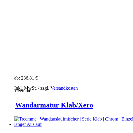
ab:
236,81 €
Inkl. MwSt. / zzgl.
Versandkosten
treemme
Wandarmatur Klab/Xero