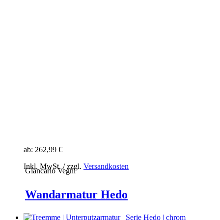
ab:
262,99 €
Inkl. MwSt. / zzgl.
Versandkosten
Giancarlo Vegni
Wandarmatur Hedo