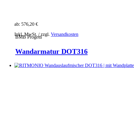
ab:
576,20 €
Inkl. MwSt. / zzgl.
Versandkosten
BMB Progetti
Wandarmatur DOT316