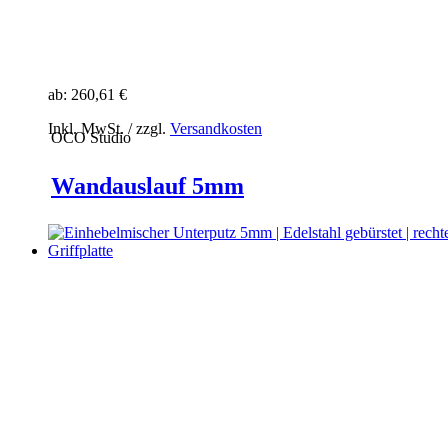
ab:
260,61 €
Inkl. MwSt. / zzgl.
Versandkosten
OCO Studio
Wandauslauf 5mm