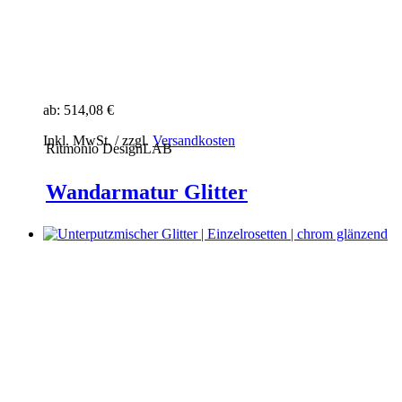
ab:
514,08 €
Inkl. MwSt. / zzgl.
Versandkosten
Ritmonio DesignLAB
Wandarmatur Glitter