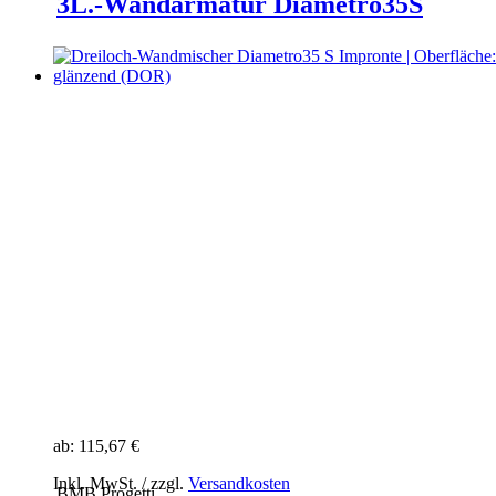
3L.-Wandarmatur Diametro35S
ab:
115,67 €
Inkl. MwSt. / zzgl.
Versandkosten
BMB Progetti