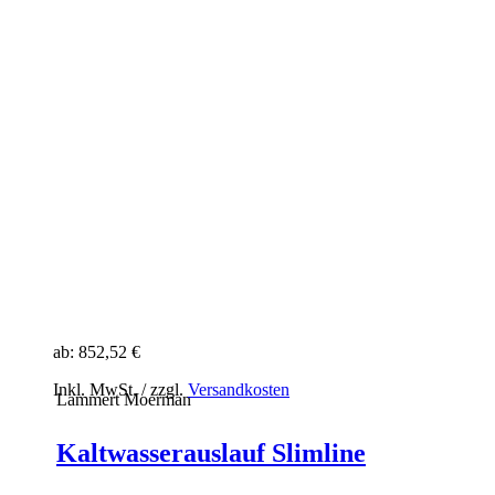
ab:
852,52 €
Inkl. MwSt. / zzgl.
Versandkosten
Lammert Moerman
Kaltwasserauslauf Slimline