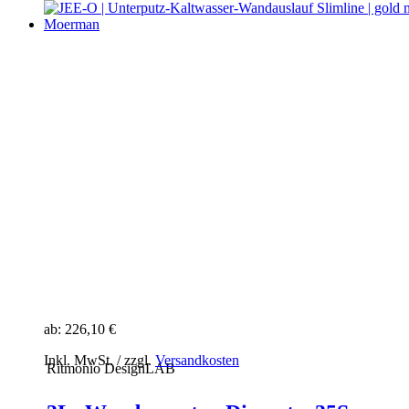
ab:
226,10 €
Inkl. MwSt. / zzgl.
Versandkosten
Ritmonio DesignLAB