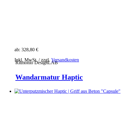
ab:
328,80 €
Inkl. MwSt. / zzgl.
Versandkosten
Ritmonio DesignLAB
Wandarmatur Haptic