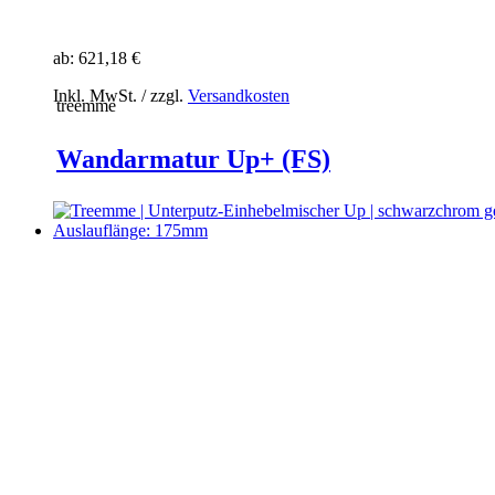
ab:
621,18 €
Inkl. MwSt. / zzgl.
Versandkosten
treemme
Wandarmatur Up+ (FS)