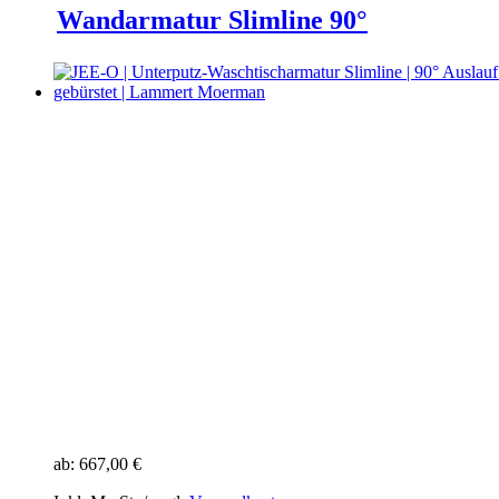
Wandarmatur Slimline 90°
ab:
667,00 €