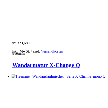
ab:
323,68 €
Inkl. MwSt. / zzgl.
Versandkosten
treemme
Wandarmatur X-Change Q