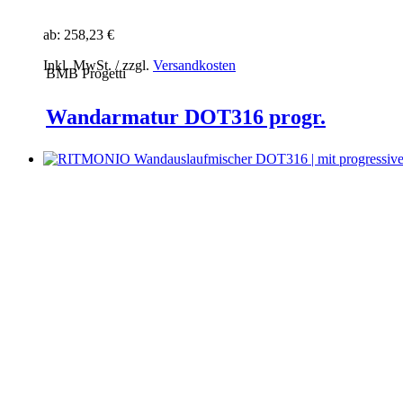
ab:
258,23 €
Inkl. MwSt. / zzgl.
Versandkosten
BMB Progetti
Wandarmatur DOT316 progr.