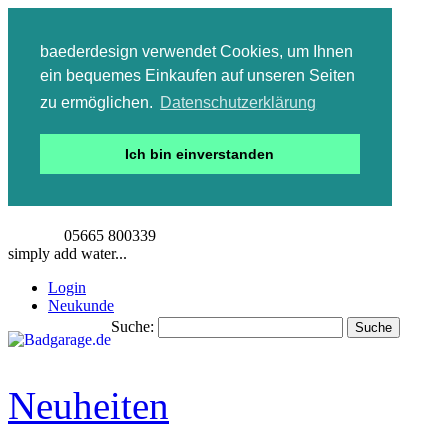
baederdesign verwendet Cookies, um Ihnen
ein bequemes Einkaufen auf unseren Seiten
zu ermöglichen.
Datenschutzerklärung
Ich bin einverstanden
05665 800339
simply add water...
Login
Neukunde
Suche:
Suche
Detailsuche
Neuheiten