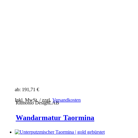
ab:
191,71 €
Inkl. MwSt. / zzgl.
Versandkosten
Ritmonio DesignLAB
Wandarmatur Taormina