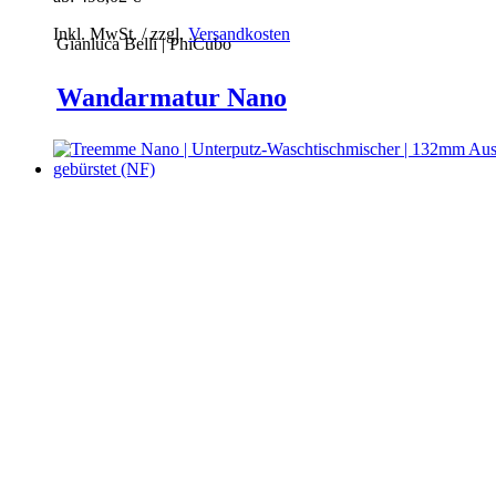
Inkl. MwSt. / zzgl.
Versandkosten
Gianluca Belli | PhiCubo
Wandarmatur Nano