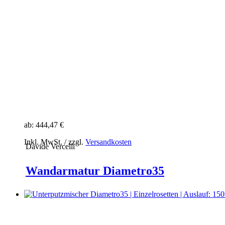
ab:
444,47 €
Inkl. MwSt. / zzgl.
Versandkosten
Davide Vercelli
Wandarmatur Diametro35