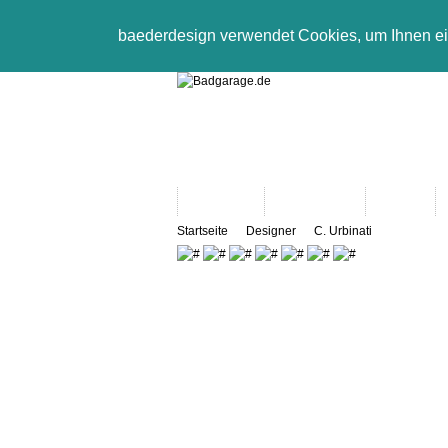
baederdesign verwendet Cookies, um Ihnen e
Neuheiten
Bad-Objekte
Marken
Startseite
Designer
C. Urbinati