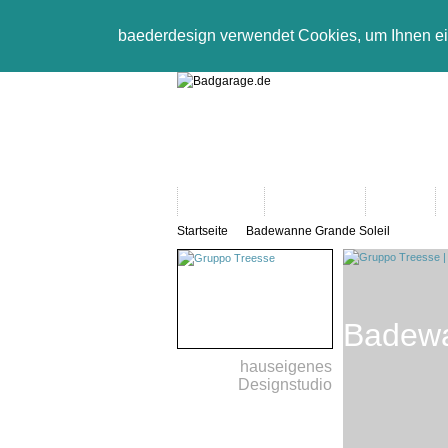
baederdesign verwendet Cookies, um Ihnen e
Neuheiten
Bad-Objekte
Marken
Startseite
Badewanne Grande Soleil
Badewa
hauseigenes
Designstudio