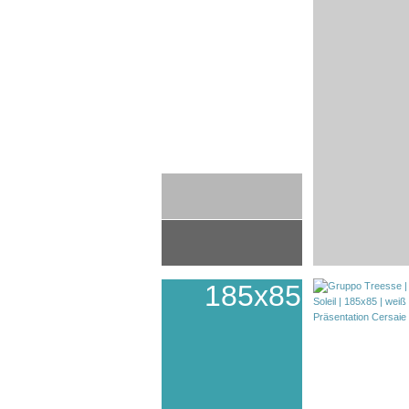
185x85