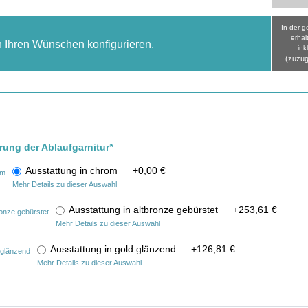
In der 
erhal
h Ihren Wünschen konfigurieren.
ink
(zuzüg
rung der Ablaufgarnitur
*
Ausstattung in chrom
+
0,00 €
Mehr Details zu dieser Auswahl
Ausstattung in altbronze gebürstet
+
253,61 €
Mehr Details zu dieser Auswahl
Ausstattung in gold glänzend
+
126,81 €
Mehr Details zu dieser Auswahl