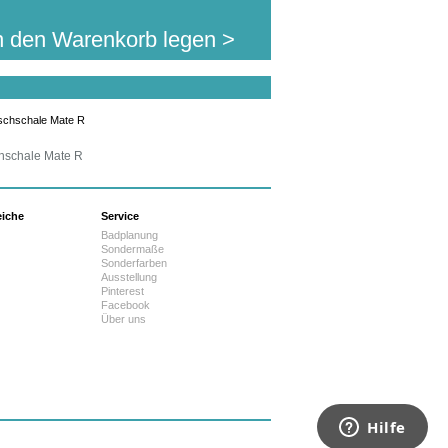
n den Warenkorb legen >
hschale Mate R
eiche
Service
Badplanung
Sondermaße
Sonderfarben
Ausstellung
Pinterest
Facebook
Über uns