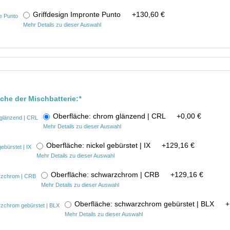
Griffdesign Impronte Punto
+
130,60 €
Mehr Details zu dieser Auswahl
äche der Mischbatterie:
*
Oberfläche: chrom glänzend | CRL
+
0,00 €
Mehr Details zu dieser Auswahl
Oberfläche: nickel gebürstet | IX
+
129,16 €
Mehr Details zu dieser Auswahl
Oberfläche: schwarzchrom | CRB
+
129,16 €
Mehr Details zu dieser Auswahl
Oberfläche: schwarzchrom gebürstet | BLX
+
Mehr Details zu dieser Auswahl