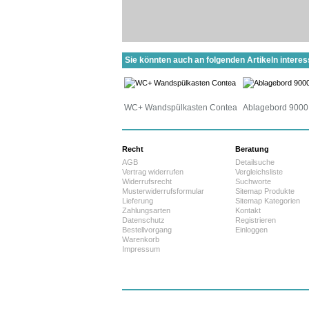
Sie könnten auch an folgenden Artikeln interess
WC+ Wandspülkasten Contea
Ablagebord 9000
Recht
Beratung
AGB
Detailsuche
Vertrag widerrufen
Vergleichsliste
Widerrufsrecht
Suchworte
Musterwiderrufsformular
Sitemap Produkte
Lieferung
Sitemap Kategorien
Zahlungsarten
Kontakt
Datenschutz
Registrieren
Bestellvorgang
Einloggen
Warenkorb
Impressum