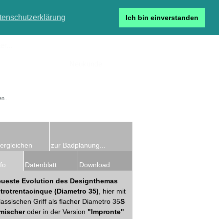
tenschutzerklärung
Ich bin einverstanden
r...
Neukunde
Detailsuche
ergleichen
zur Badplanung...
fo
Datenblatt
Download
eueste Evolution des Designthemas
trotrentacinque
(Diametro 35)
, hier mit
assischen Griff als flacher Diametro 35
S
mischer
oder in der Version
"Impronte"