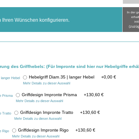
In der 
erhal
h Ihren Wünschen konfigurieren.
ink
(zuzüg
rung des Griffhebels: (Für Impronte sind hier nur Hebelgriffe erhäl
Hebelgriff Diam.35 | langer Hebel
+
0,00 €
Mehr Details zu dieser Auswahl
Griffdesign Impronte Prisma
+
130,60 €
Mehr Details zu dieser Auswahl
Griffdesign Impronte Tratto
+
130,60 €
Mehr Details zu dieser Auswahl
Griffdesign Impronte Rigo
+
130,60 €
Mehr Details zu dieser Auswahl