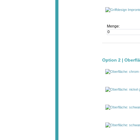
Menge:
Option 2 | Oberfl