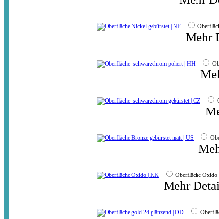
Oberfläc
Mehr D
Ob
Meh
Me
Obe
Meh
Oberfläche Oxid
Mehr Detai
Oberflä