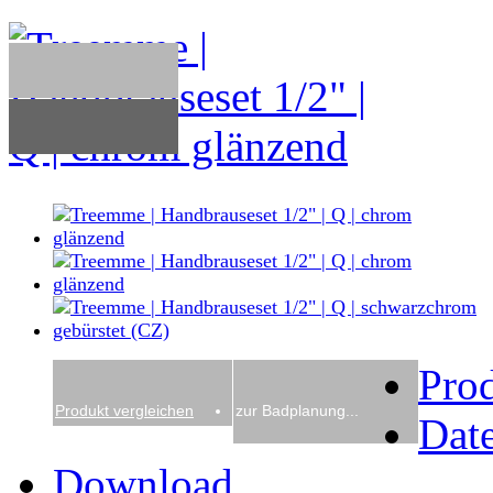
Pro
Produkt vergleichen
zur Badplanung...
Date
Download