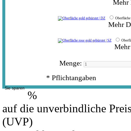
Mehr 
Oberfläche
Mehr De
Oberfl
Mehr 
Menge:
* Pflichtangaben
Sie sparen
%
auf die unverbindliche Prei
(UVP)