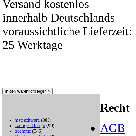
Versand kostenlos
innerhalb Deutschlands
voraussichtliche Lieferzeit:
25 Werktage
In den Warenkorb legen >
Recht
matt schwarz
(383)
AGB
kantiges Design
(99)
treemme
(546)