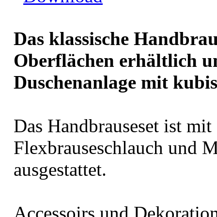
Das klassische Handbraus
Oberflächen erhältlich u
Duschenanlage mit kubi
Das Handbrauseset ist mit
Flexbrauseschlauch und 
ausgestattet.
Accessoirs und Dekoration