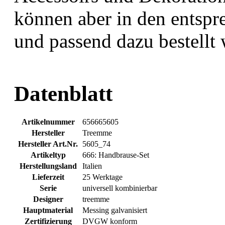
können aber in den entsp
und passend dazu bestellt
Datenblatt
Artikelnummer
656665605
Hersteller
Treemme
Hersteller Art.Nr.
5605_74
Artikeltyp
666: Handbrause-Set
Herstellungsland
Italien
Lieferzeit
25 Werktage
Serie
universell kombinierbar
Designer
treemme
Hauptmaterial
Messing galvanisiert
Zertifizierung
DVGW konform