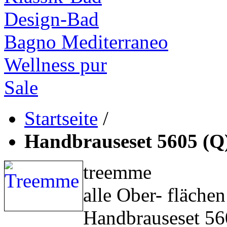
Design-Bad
Bagno Mediterraneo
Wellness pur
Sale
Startseite
/
Handbrauseset 5605 (Q
treemme
alle Ober- fläche
Handbrauseset 56