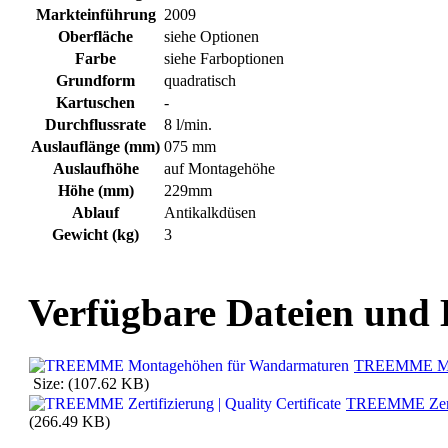
Markteinführung
2009
Oberfläche
siehe Optionen
Farbe
siehe Farboptionen
Grundform
quadratisch
Kartuschen
-
Durchflussrate
8 l/min.
Auslauflänge (mm)
075 mm
Auslaufhöhe
auf Montagehöhe
Höhe (mm)
229mm
Ablauf
Antikalkdüsen
Gewicht (kg)
3
Verfügbare Dateien und
TREEMME Mon
Size: (107.62 KB)
TREEMME Zertifi
(266.49 KB)