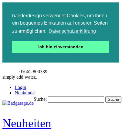
baederdesign verwendet Cookies, um Ihnen
ein bequemes Einkaufen auf unseren Seiten
zu ermöglichen.
Datenschutzerklärung
Ich bin einverstanden
05665 800339
simply add water...
Login
Neukunde
Suche:
Suche
Detailsuche
Neuheiten