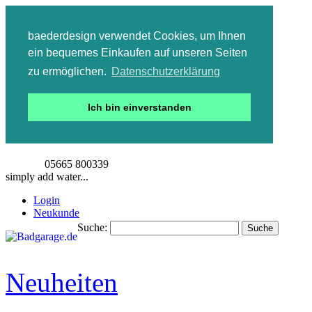
baederdesign verwendet Cookies, um Ihnen
ein bequemes Einkaufen auf unseren Seiten
zu ermöglichen.
Datenschutzerklärung
Ich bin einverstanden
05665 800339
simply add water...
Login
Neukunde
Suche:
Suche
Detailsuche
Neuheiten