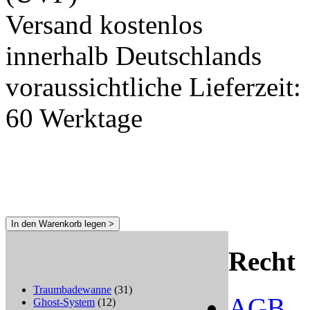
Versand kostenlos
innerhalb Deutschlands
voraussichtliche Lieferzeit:
60 Werktage
In den Warenkorb legen >
Recht
Traumbadewanne
(31)
AGB
Ghost-System
(12)