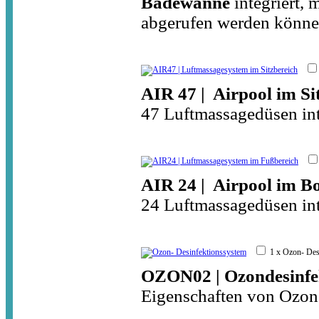
Badewanne
integriert,
abgerufen werden könne
AIR 47 | Airpool im Si
47 Luftmassagedüsen inte
AIR 24 | Airpool im B
24 Luftmassagedüsen int
1 x Ozon- De
OZON02 | Ozondesinfe
Eigenschaften von Ozon