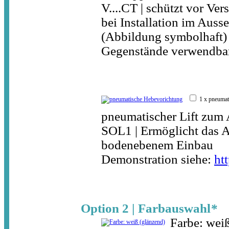
V....CT | schützt vor V
bei Installation im Auss
(Abbildung symbolhaft) 
Gegenstände verwendba
1 x pneuma
pneumatischer Lift zum
SOL1 | Ermöglicht das 
bodenebenem Einbau
Demonstration siehe:
ht
Option 2 | Farbauswahl
*
Farbe: wei