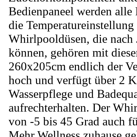
Bedienpaneel werden alle
die Temperatureinstellung 
Whirlpooldüsen, die nach
können, gehören mit dies
260x205cm endlich der Ve
hoch und verfügt über 2 Ka
Wasserpflege und Badequa
aufrechterhalten. Der Whir
von -5 bis 45 Grad auch f
Mehr Wellness zuhause geht