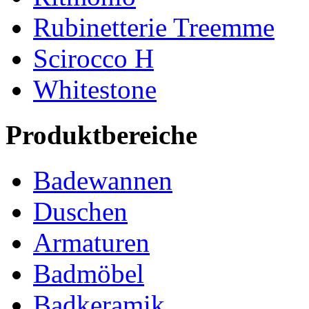
Rubinetterie Treemme
Scirocco H
Whitestone
Produktbereiche
Badewannen
Duschen
Armaturen
Badmöbel
Badkeramik