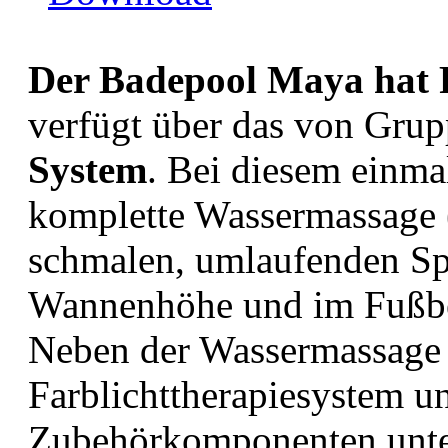
Der Badepool Maya hat P
verfügt über das von Grup
System
. Bei diesem einma
komplette Wassermassage 
schmalen, umlaufenden Spa
Wannenhöhe und im Fußber
Neben der Wassermassage 
Farblichttherapiesystem u
Zubehörkomponenten unte