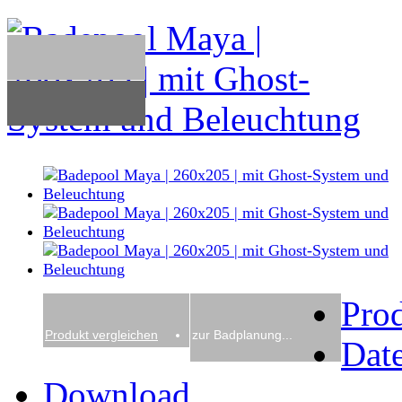
Pro
Produkt vergleichen
zur Badplanung...
Date
Download