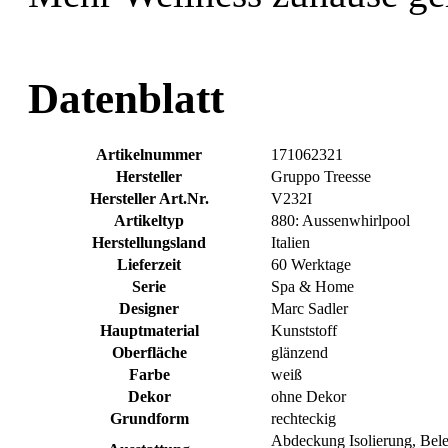
Datenblatt
Artikelnummer
171062321
Hersteller
Gruppo Treesse
Hersteller Art.Nr.
V232I
Artikeltyp
880: Aussenwhirlpool
Herstellungsland
Italien
Lieferzeit
60 Werktage
Serie
Spa & Home
Designer
Marc Sadler
Hauptmaterial
Kunststoff
Oberfläche
glänzend
Farbe
weiß
Dekor
ohne Dekor
Grundform
rechteckig
Abdeckung Isolierung, Beleu