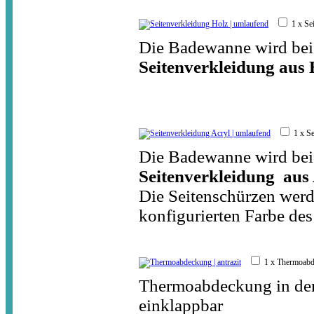
1 x Se
Die Badewanne wird bei
Seitenverkleidung aus 
1 x S
Die Badewanne wird bei
Seitenverkleidung aus
Die Seitenschürzen werd
konfigurierten Farbe des
1 x Thermoabd
Thermoabdeckung in den
einklappbar