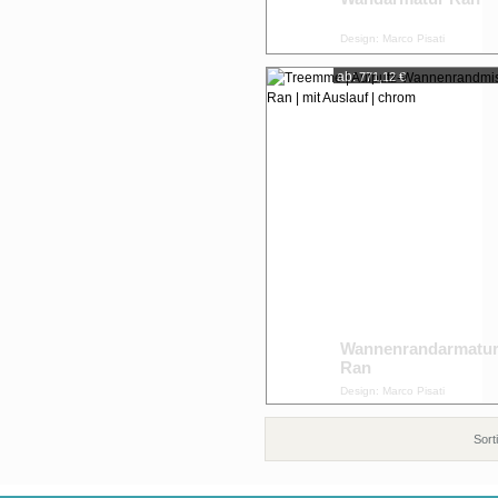
Design: Marco Pisati
ab:
771,12 €
Wannenrandarmatu
Ran
Design: Marco Pisati
Sort