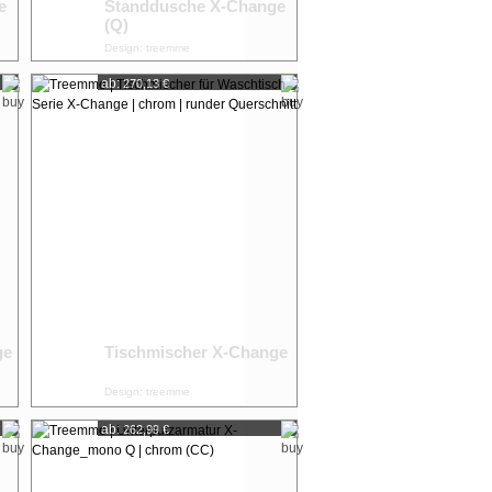
e
Standdusche X-Change
(Q)
Design: treemme
ab:
270,13 €
ge
Tischmischer X-Change
Design: treemme
ab:
262,99 €