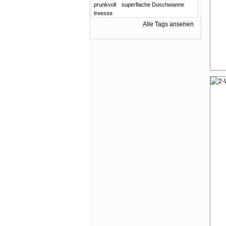
prunkvoll
superflache Duschwanne
treesse
Alle Tags ansehen