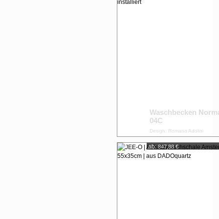
Waschbecken Norm
04C
Design: Romano Adolini
ab:
847,88 €