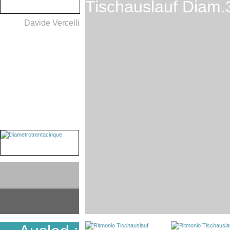
Tischauslauf Diam
Davide Vercelli