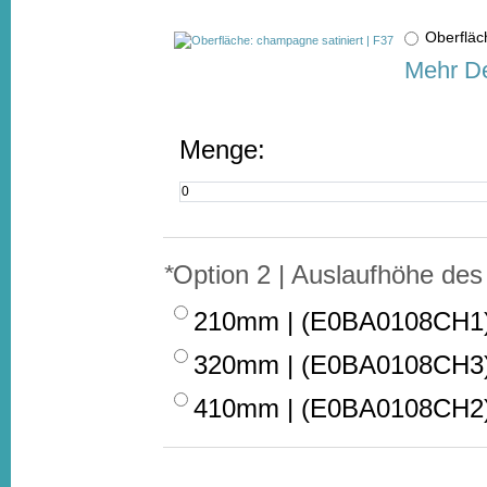
Oberfläc
Mehr De
Menge:
*
Option 2 | Auslaufhöhe des
210mm | (E0BA0108CH1
320mm | (E0BA0108CH3
410mm | (E0BA0108CH2