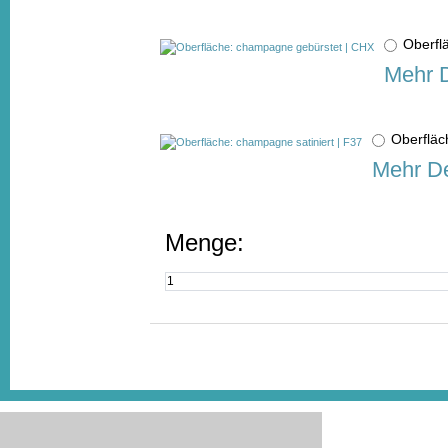
Oberfl
Mehr D
Oberfläc
Mehr De
Menge: