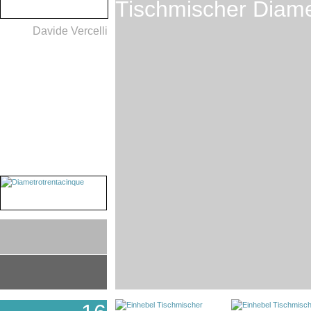
Tischmischer Diam
Davide Vercelli