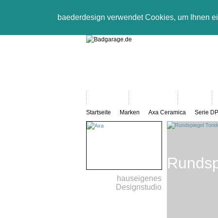
baederdesign verwendet Cookies, um Ihnen e
Neuheiten
Bad-Objekte
Marken
Startseite
Marken
Axa Ceramica
Serie D
Rundsp
hauseigenes
Designstudio