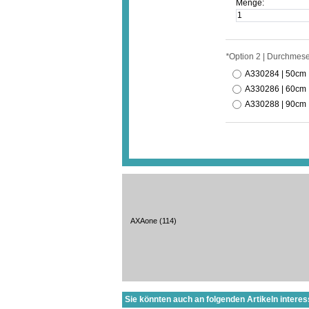
Menge:
*
Option 2 | Durchmese
A330284 | 50cm
A330286 | 60cm
A330288 | 90cm
AXAone
(114)
Sie könnten auch an folgenden Artikeln interess