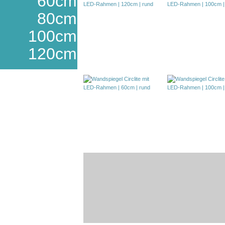
60cm
80cm
100cm
120cm