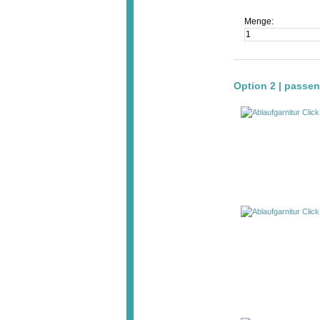
Menge:
Option 2 | passe