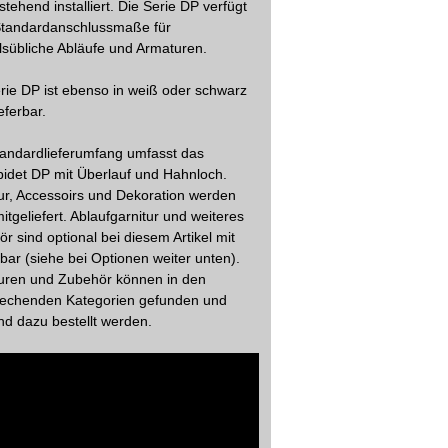
tehend installiert. Die Serie DP verfügt
Standardanschlussmaße für
sübliche Abläufe und Armaturen.
rie DP ist ebenso in weiß oder schwarz
eferbar.
andardlieferumfang umfasst das
idet DP mit Überlauf und Hahnloch.
r, Accessoirs und Dekoration werden
mitgeliefert. Ablaufgarnitur und weiteres
r sind optional bei diesem Artikel mit
lbar (siehe bei Optionen weiter unten).
uren und Zubehör können in den
rechenden Kategorien gefunden und
d dazu bestellt werden.