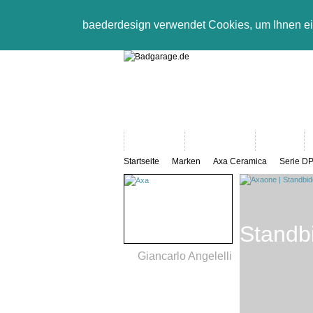
baederdesign verwendet Cookies, um Ihnen e
Neuheiten
Bad-Objekte
Marken
Startseite
Marken
Axa Ceramica
Serie D
Standb
Giancarlo Angelelli