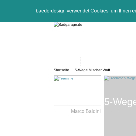
baederdesign verwendet Cookies, um Ihnen e
Neuheiten
Bad-Objekte
Marken
Startseite
5-Wege Mischer Watt
5-Wege
Marco Baldini