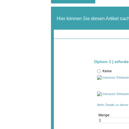
Hier können Sie diesen Artikel nac
Option 1 | erford
Keine
Mehr Details zu diese
Menge: