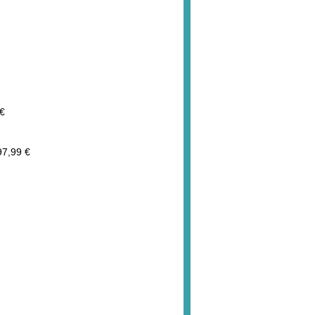
€
97,99 €
wählten Ausführung