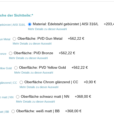
che der Sichtteile:
*
Material: Edelstahl gebürstet | AISI 316/L
+
203,
Mehr Details zu dieser Auswahl
Oberfläche: PVD Gun Metal
+
562,22 €
Mehr Details zu dieser Auswahl
Oberfläche: PVD Bronze
+
562,22 €
Mehr Details zu dieser Auswahl
Oberfläche: PVD Yellow Gold
+
562,22 €
Mehr Details zu dieser Auswahl
Oberfläche Chrom glänzend | CC
+
0,00 €
Mehr Details zu dieser Auswahl
Oberfläche schwarz matt | NN
+
368,00 €
Mehr Details zu dieser Auswahl
Oberfläche: weiß matt | BB
+
368,00 €