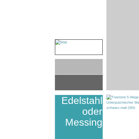
Edelstahl
oder
Messing