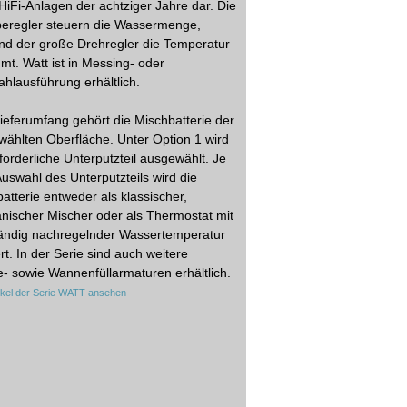
HiFi-Anlagen der achtziger Jahre dar. Die
beregler steuern die Wassermenge,
nd der große Drehregler die Temperatur
mt. Watt ist in Messing- oder
ahlausführung erhältlich.
eferumfang gehört die Mischbatterie der
ählten Oberfläche. Unter Option 1 wird
forderliche Unterputzteil ausgewählt. Je
uswahl des Unterputzteils wird die
atterie entweder als klassischer,
ischer Mischer oder als Thermostat mit
tändig nachregelnder Wassertemperatur
ert. In der Serie sind auch weitere
- sowie Wannenfüllarmaturen erhältlich.
rtikel der Serie WATT ansehen -