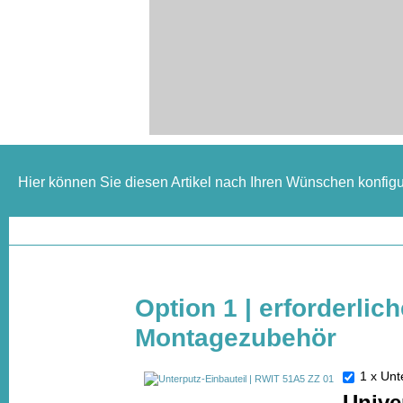
Hier können Sie diesen Artikel nach Ihren Wünschen konfigu
Option 1 | erforderlic
Montagezubehör
1 x Un
Unive