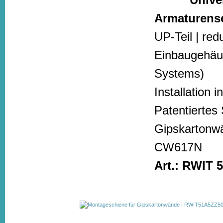
Armaturens
UP-Teil | re
Einbaugehäu
Systems)
Installation 
Patentiertes
Gipskartonwä
CW617N
Art.: RWIT 5