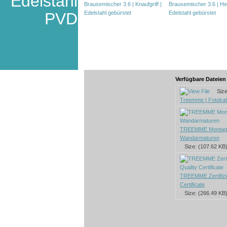
Edelstahl
PVD
Verfügbare Dateie
Size:
Treemme | Fotokata
TREEMME Montage
Wandarmaturen
Size: (107.62 KB
TREEMME Zertifizie
Certificate
Size: (266.49 KB