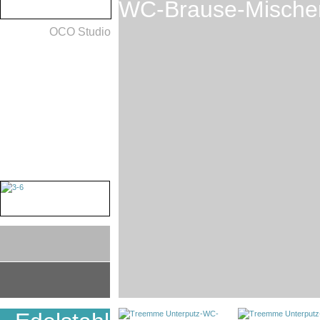
WC-Brause-Mischer
OCO Studio