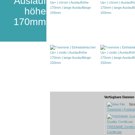
Auslauf
höhe
170mm
Verfügbare Dateie
Size:
Treemme | Fotokat
TREEMME Zertifizie
Certificate