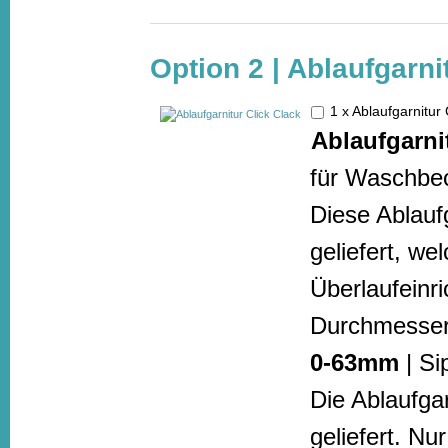
Option 2 | Ablaufgarn
1 x Ablaufgarnitur
Ablaufgarni
für Waschbec
Diese Ablaufg
geliefert, w
Überlaufeinr
Durchmesser
0-63mm
| Si
Die Ablaufga
geliefert. N