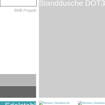
Standdusche DOT
BMB Progetti