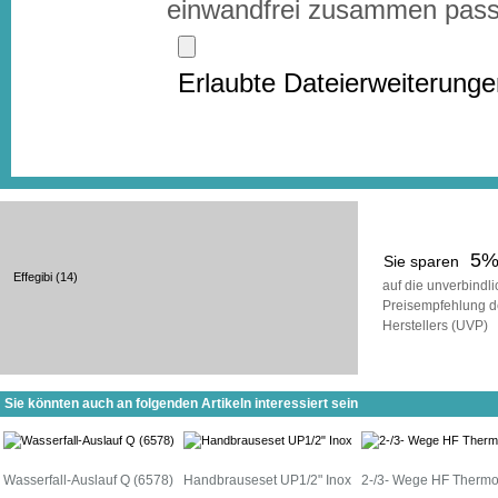
einwandfrei zusammen pass
Erlaubte Dateierweiterung
5
Sie sparen
Effegibi
(14)
auf die unverbindl
Preisempfehlung d
Herstellers (UVP)
Sie könnten auch an folgenden Artikeln interessiert sein
Wasserfall-Auslauf Q (6578)
Handbrauseset UP1/2" Inox
2-/3- Wege HF Thermo