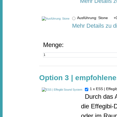
Mehr Details z
Ausführung: Stone
+
Mehr Details zu 
Menge:
Option 3 | empfohlen
1 x ESS | Effe
Durch das 
die Effegibi
oder im Raum