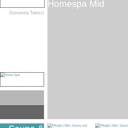
Homespa Mid
Giovanna Talocci