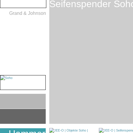
Seifenspender Soh
Grand & Johnson