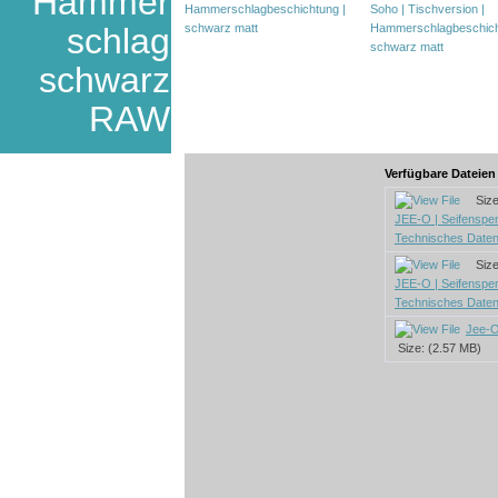
Hammer
schlag
schwarz
RAW
Verfügbare Dateie
Size:
JEE-O | Seifenspe
Technisches Daten
Size:
JEE-O | Seifenspe
Technisches Daten
Jee-O
Size: (2.57 MB)