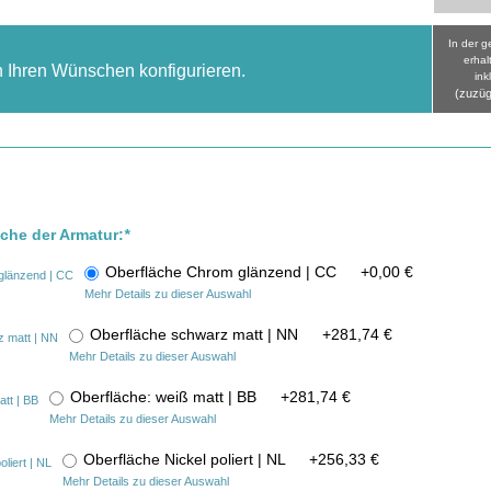
In der 
erhal
h Ihren Wünschen konfigurieren.
ink
(zuzüg
äche der Armatur:
*
Oberfläche Chrom glänzend | CC
+
0,00 €
Mehr Details zu dieser Auswahl
Oberfläche schwarz matt | NN
+
281,74 €
Mehr Details zu dieser Auswahl
Oberfläche: weiß matt | BB
+
281,74 €
Mehr Details zu dieser Auswahl
Oberfläche Nickel poliert | NL
+
256,33 €
Mehr Details zu dieser Auswahl