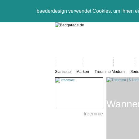
baederdesign verwendet Cookies, um Ihnen e
Neuheiten
Bad-Objekte
Marken
Startseite
Marken
Treemme Modern
Serie
Wannen
treemme