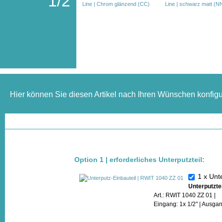
1/2"
Hier können Sie diesen Artikel nach Ihren Wünschen konfigu
Option 1 | erforderliches Unterputzteil:
1 x Unt
Unterputzte
Art.: RWIT 1040 ZZ 01 |
Eingang: 1x 1/2" | Ausgan