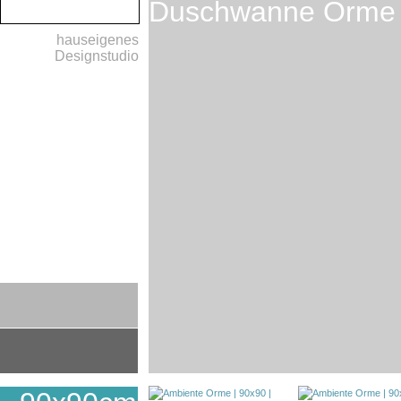
Duschwanne Orme
hauseigenes
Designstudio