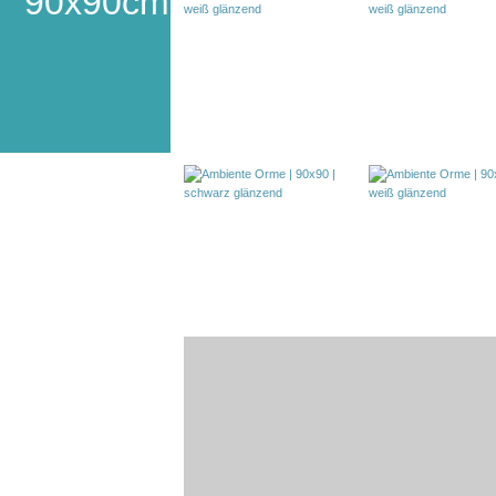
90x90cm