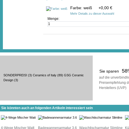
Farbe: weiß
+
0,00 €
Mehr Details zu dieser Auswahl
Menge:
58
Sie sparen
SONDERPREIS!
(3)
Ceramics of Italy
(89)
GSG Ceramic
auf die unverbindl
Design
(3)
Preisempfehlung d
Herstellers (UVP)
Sie könnten auch an folgenden Artikeln interessiert sein
4-Wege Mischer Watt
Badewannenarmatur 3.6
Waschtischarmatur Slimline
Kü