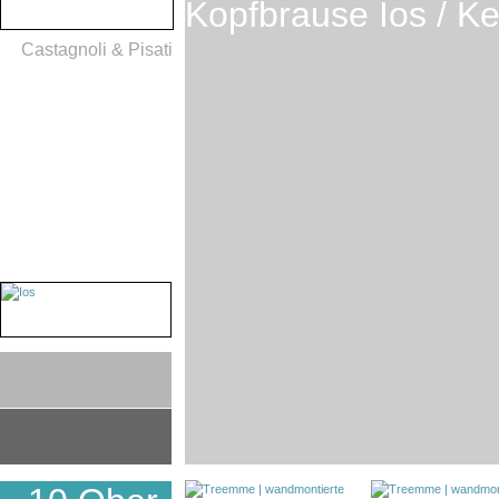
Kopfbrause Ios / K
Castagnoli & Pisati