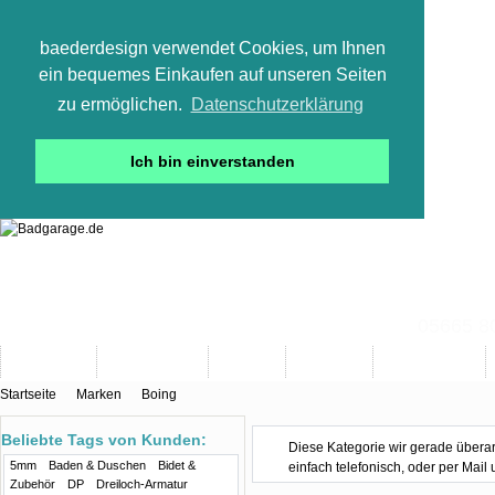
baederdesign verwendet Cookies, um Ihnen
ein bequemes Einkaufen auf unseren Seiten
zu ermöglichen.
Datenschutzerklärung
Ich bin einverstanden
05665 800
Neuheiten
Bad-Objekte
Marken
Designer
Bad(t)räume
Startseite
Marken
Boing
Beliebte Tags von Kunden:
Diese Kategorie wir gerade überarb
5mm
Baden & Duschen
Bidet &
einfach telefonisch, oder per Mail
Zubehör
DP
Dreiloch-Armatur