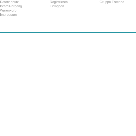
Datenschutz
Registrieren
Gruppo Treesse
Bestellvorgang
Einloggen
Warenkorb
Impressum