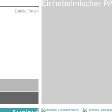
Einhebelmischer PA
Danilo Fedeli