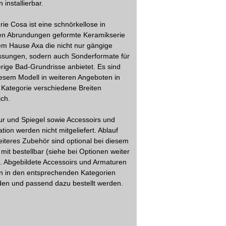
 installierbar.
rie Cosa ist eine schnörkellose in
en Abrundungen geformte Keramikserie
m Hause Axa die nicht nur gängige
sungen, sodern auch Sonderformate für
rige Bad-Grundrisse anbietet. Es sind
esem Modell in weiteren Angeboten in
 Kategorie verschiedene Breiten
ich.
r und Spiegel sowie Accessoirs und
tion werden nicht mitgeliefert. Ablauf
iteres Zubehör sind optional bei diesem
l mit bestellbar (siehe bei Optionen weiter
. Abgebildete Accessoirs und Armaturen
n in den entsprechenden Kategorien
en und passend dazu bestellt werden.