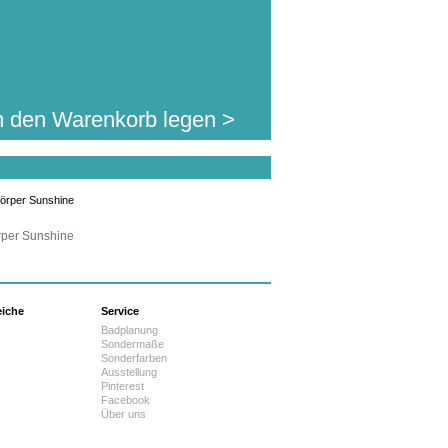
n den Warenkorb legen >
rper Sunshine
eiche
Service
Badplanung
Sondermaße
Sonderfarben
Ausstellung
Pinterest
Facebook
Über uns