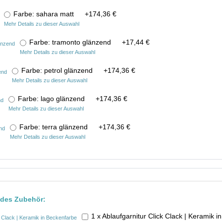
Farbe: sahara matt
+
174,36 €
Mehr Details zu dieser Auswahl
Farbe: tramonto glänzend
+
17,44 €
Mehr Details zu dieser Auswahl
Farbe: petrol glänzend
+
174,36 €
Mehr Details zu dieser Auswahl
Farbe: lago glänzend
+
174,36 €
Mehr Details zu dieser Auswahl
Farbe: terra glänzend
+
174,36 €
Mehr Details zu dieser Auswahl
ndes Zubehör:
1 x Ablaufgarnitur Click Clack | Keramik