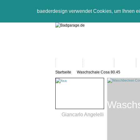
baederdesign verwendet Cookies, um Ihnen e
Neuheiten
Bad-Objekte
Marken
Startseite
Waschschale Cosa 80.45
Waschs
Giancarlo Angelelli