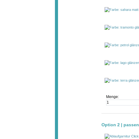
Menge:
Option 2 | passe