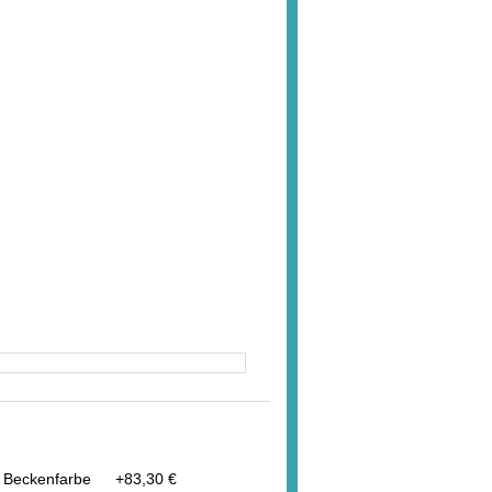
 in Beckenfarbe
+
83,30 €