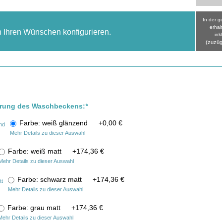
In der 
erhal
h Ihren Wünschen konfigurieren.
ink
(zuzüg
hrung des Waschbeckens:
*
Farbe: weiß glänzend
+
0,00 €
Mehr Details zu dieser Auswahl
Farbe: weiß matt
+
174,36 €
Mehr Details zu dieser Auswahl
Farbe: schwarz matt
+
174,36 €
Mehr Details zu dieser Auswahl
Farbe: grau matt
+
174,36 €
Mehr Details zu dieser Auswahl