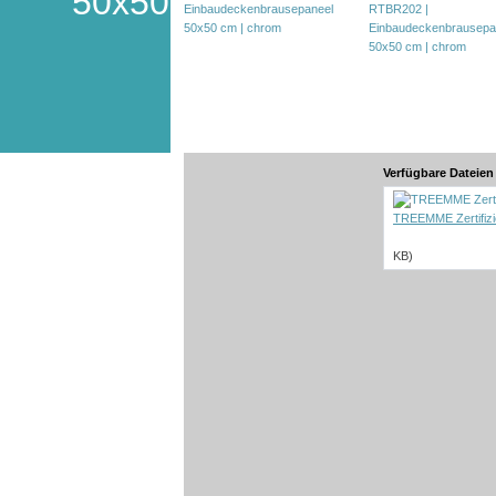
50x50
Verfügbare Dateie
TREEMME Zertifizier
KB)