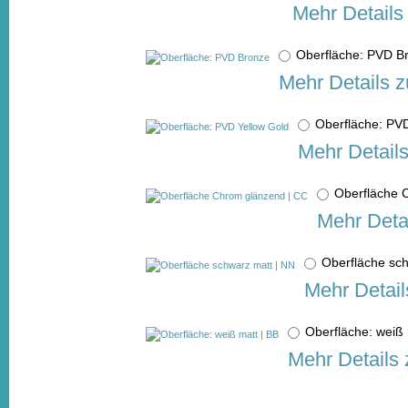
Mehr Details
Oberfläche: PVD 
Mehr Details z
Oberfläche: PV
Mehr Detail
Oberfläche
Mehr Deta
Oberfläche sc
Mehr Detail
Oberfläche: weiß
Mehr Details 