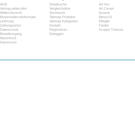
AGB
Detailsuche
Ad Hoc
Vertrag widerrufen
Vergleichsliste
Art Ceram
Widerrufsrecht
Suchworte
Axaone
Musterwiderrufsformular
Sitemap Produkte
Banos10
Lieferung
Sitemap Kategorien
Effegibi
Zahlungsarten
Kontakt
Fantini
Datenschutz
Registrieren
Gruppo Treesse
Bestellvorgang
Einloggen
Warenkorb
Impressum