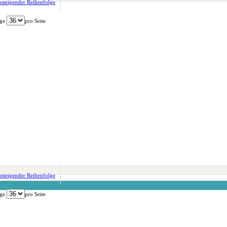
ge
pro Seite
ge
pro Seite