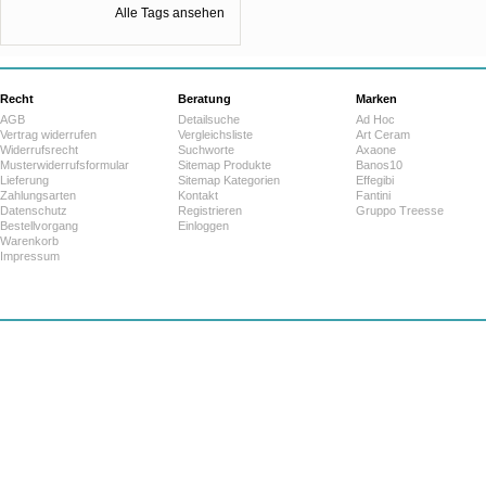
Alle Tags ansehen
Recht
Beratung
Marken
AGB
Detailsuche
Ad Hoc
Vertrag widerrufen
Vergleichsliste
Art Ceram
Widerrufsrecht
Suchworte
Axaone
Musterwiderrufsformular
Sitemap Produkte
Banos10
Lieferung
Sitemap Kategorien
Effegibi
Zahlungsarten
Kontakt
Fantini
Datenschutz
Registrieren
Gruppo Treesse
Bestellvorgang
Einloggen
Warenkorb
Impressum