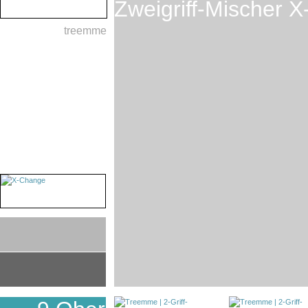
Zweigriff-Mischer 
treemme