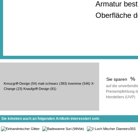
Armatur beste
Oberfläche de
%
Sie sparen
Kreuzgriff-Design
(54)
matt schwarz
(383)
treemme
(546)
X-
auf die unverbindl
Change
(23)
Knaufgriff-Design
(81)
Preisempfehlung d
Herstellers (UVP)
Sie könnten auch an folgenden Artikeln interessiert sein