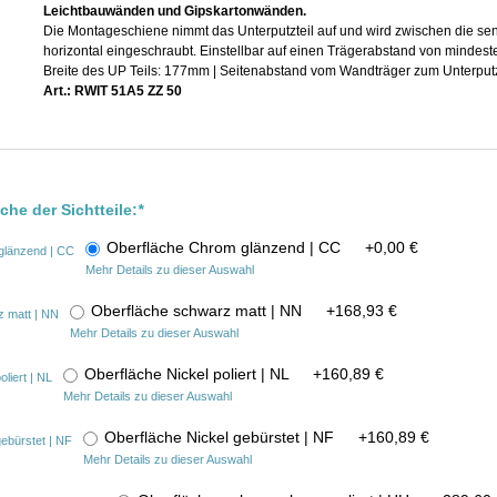
Leichtbauwänden und Gipskartonwänden.
Die Montageschiene nimmt das Unterputzteil auf und wird zwischen die se
horizontal eingeschraubt. Einstellbar auf einen Trägerabstand von mind
Breite des UP Teils: 177mm | Seitenabstand vom Wandträger zum Unterput
Art.: RWIT 51A5 ZZ 50
che der Sichtteile:
*
Oberfläche Chrom glänzend | CC
+
0,00 €
Mehr Details zu dieser Auswahl
Oberfläche schwarz matt | NN
+
168,93 €
Mehr Details zu dieser Auswahl
Oberfläche Nickel poliert | NL
+
160,89 €
Mehr Details zu dieser Auswahl
Oberfläche Nickel gebürstet | NF
+
160,89 €
Mehr Details zu dieser Auswahl