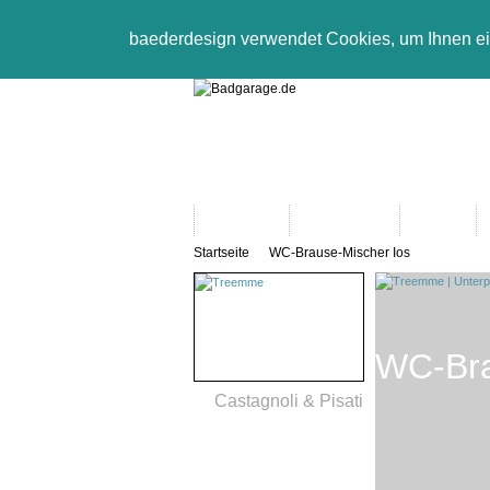
baederdesign verwendet Cookies, um Ihnen e
Neuheiten
Bad-Objekte
Marken
Startseite
WC-Brause-Mischer Ios
WC-Bra
Castagnoli & Pisati