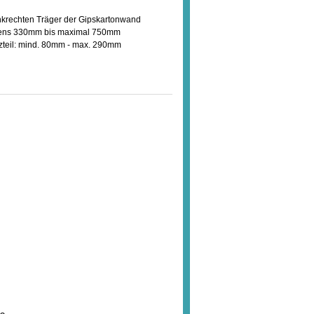
nkrechten Träger der Gipskartonwand
estens 330mm bis maximal 750mm
zteil: mind. 80mm - max. 290mm