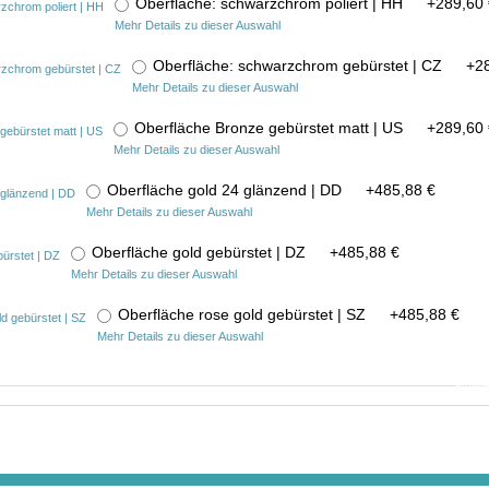
Oberfläche: schwarzchrom poliert | HH
+
289,60 
Mehr Details zu dieser Auswahl
Oberfläche: schwarzchrom gebürstet | CZ
+
2
Mehr Details zu dieser Auswahl
Oberfläche Bronze gebürstet matt | US
+
289,60 
Mehr Details zu dieser Auswahl
Oberfläche gold 24 glänzend | DD
+
485,88 €
Mehr Details zu dieser Auswahl
Oberfläche gold gebürstet | DZ
+
485,88 €
Mehr Details zu dieser Auswahl
Oberfläche rose gold gebürstet | SZ
+
485,88 €
Mehr Details zu dieser Auswahl
In der ge
erhalt
inkl
(zuzüg