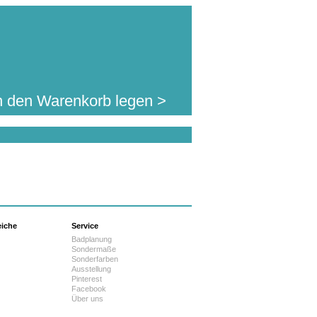
n den Warenkorb legen >
eiche
Service
Badplanung
Sondermaße
Sonderfarben
Ausstellung
Pinterest
Facebook
Über uns