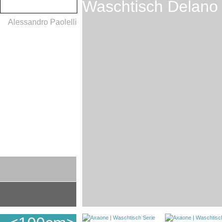
Waschtisch Delano
Alessandro Paolelli