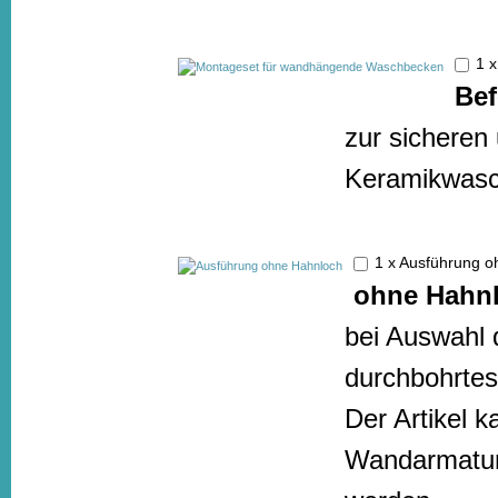
1 
Bef
zur sicheren
Keramikwasc
1 x Ausführung 
ohne Hahn
bei Auswahl d
durchbohrtes
Der Artikel k
Wandarmatur