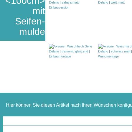
<100cm>
mit
Seifen-
mulde
Hier können Sie diesen Artikel nach Ihren Wünschen konfigu