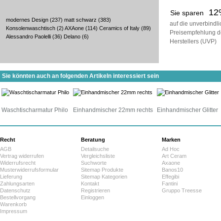
12
Sie sparen
modernes Design
(237)
matt schwarz
(383)
auf die unverbindl
Konsolenwaschtisch
(2)
AXAone
(114)
Ceramics of Italy
(89)
Preisempfehlung d
Alessandro Paolelli
(36)
Delano
(6)
Herstellers (UVP)
Sie könnten auch an folgenden Artikeln interessiert sein
Waschtischarmatur Philo
Einhandmischer 22mm rechts
Einhandmischer Glitter
Recht
Beratung
Marken
AGB
Detailsuche
Ad Hoc
Vertrag widerrufen
Vergleichsliste
Art Ceram
Widerrufsrecht
Suchworte
Axaone
Musterwiderrufsformular
Sitemap Produkte
Banos10
Lieferung
Sitemap Kategorien
Effegibi
Zahlungsarten
Kontakt
Fantini
Datenschutz
Registrieren
Gruppo Treesse
Bestellvorgang
Einloggen
Warenkorb
Impressum