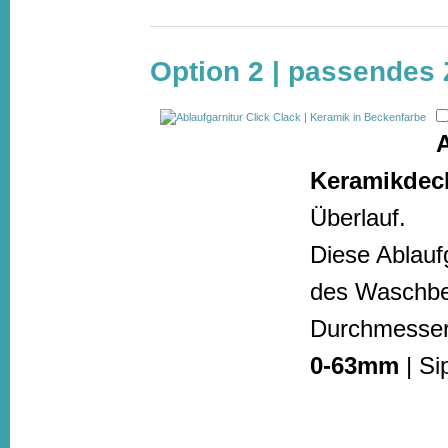
Option 2 | passendes
A
Keramikdec
Überlauf.
Diese Ablauf
des Waschbec
Durchmesser
0-63mm
| Si