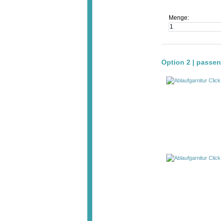
Menge:
Option 2 | passe