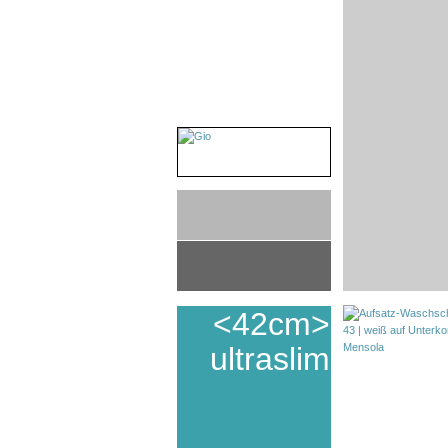
<42cm>
ultraslim