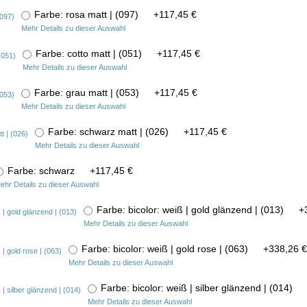
Farbe: rosa matt | (097)
+
117,45 €
Mehr Details zu dieser Auswahl
Farbe: cotto matt | (051)
+
117,45 €
Mehr Details zu dieser Auswahl
Farbe: grau matt | (053)
+
117,45 €
Mehr Details zu dieser Auswahl
Farbe: schwarz matt | (026)
+
117,45 €
Mehr Details zu dieser Auswahl
Farbe: schwarz
+
117,45 €
ehr Details zu dieser Auswahl
Farbe: bicolor: weiß | gold glänzend | (013)
+
Mehr Details zu dieser Auswahl
Farbe: bicolor: weiß | gold rose | (063)
+
338,26 €
Mehr Details zu dieser Auswahl
Farbe: bicolor: weiß | silber glänzend | (014)
Mehr Details zu dieser Auswahl