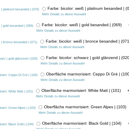
Farbe: bicolor: weiß | platinum besanded |
Mehr Details zu dieser Auswahl
Farbe: bicolor: weiß | gold besanded | (069)
Mehr Details zu dieser Auswahl
Farbe: bicolor: weiß | bronce besanded | (0
Mehr Details zu dieser Auswahl
Farbe: bicolor: schwarz | gold glänzend | (0
Mehr Details zu dieser Auswahl
Oberfläche marmorisiert: Ceppo Di Grè | (1
Mehr Details zu dieser Auswahl
Oberfläche marmorisiert: White Matt | (101)
Mehr Details zu dieser Auswahl
Oberfläche marmorisiert: Green Alpes | (103
Mehr Details zu dieser Auswahl
Oberfläche marmorisiert: Black Gold | (104)
Mehr Details zu dieser Auswahl