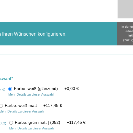
In der 
erhal
h Ihren Wünschen konfigurieren.
ink
(zuzüg
uswahl
*
Farbe: weiß (glänzend)
+
0,00 €
Mehr Details zu dieser Auswahl
Farbe: weiß matt
+
117,45 €
Mehr Details zu dieser Auswahl
Farbe: grün matt | (052)
+
117,45 €
Mehr Details zu dieser Auswahl