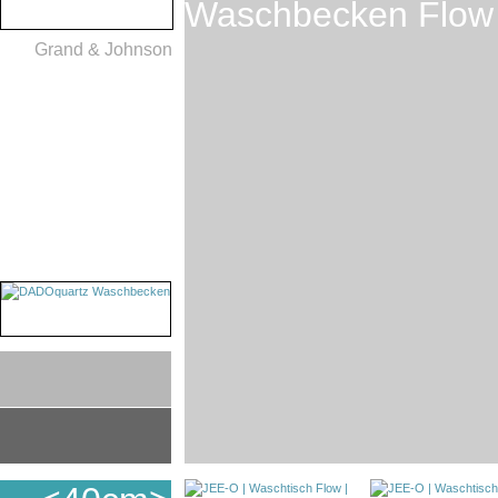
Waschbecken Flow
Grand & Johnson