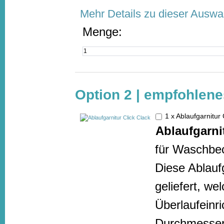
Mehr Details zu dieser Auswa
Menge:
Option 2 | empfohlen
1 x Ablaufgarnitur
Ablaufgarni
für Waschbec
Diese Ablaufg
geliefert, w
Überlaufeinr
Durchmesser