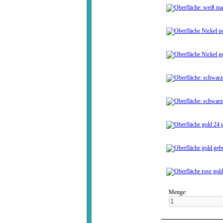
Menge: