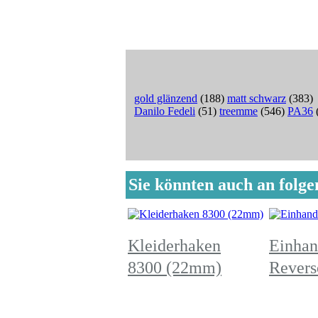
gold glänzend
(188)
matt schwarz
(383)
Danilo Fedeli
(51)
treemme
(546)
PA36
Sie könnten auch an folgen
Kleiderhaken
Einhan
8300 (22mm)
Revers