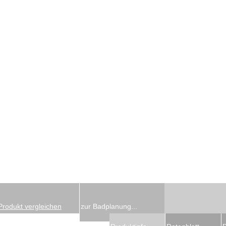
Produkt vergleichen
zur Badplanung...