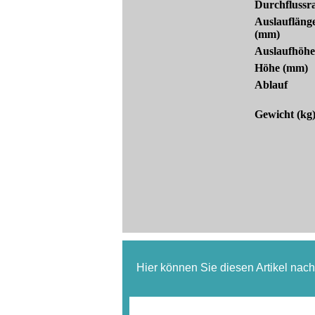
Durchflussr
Auslaufläng
(mm)
Auslaufhöhe
Höhe (mm)
Ablauf
Gewicht (kg
Hier können Sie diesen Artikel nac