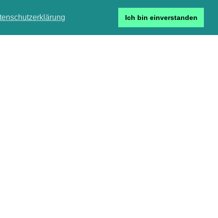
tenschutzerklärung
Ich bin einverstanden
Detailsuche
de
Login