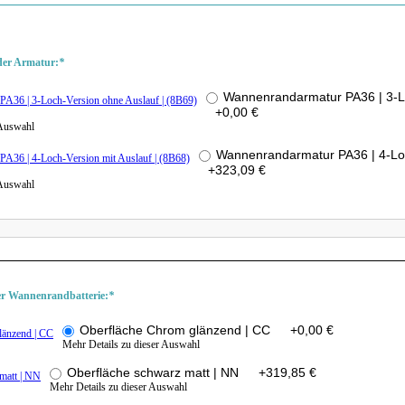
der Armatur:
*
Wannenrandarmatur PA36 | 3-L
+
0,00 €
 Auswahl
Wannenrandarmatur PA36 | 4-Loc
+
323,09 €
 Auswahl
der Wannenrandbatterie:
*
Oberfläche Chrom glänzend | CC
+
0,00 €
Mehr Details zu dieser Auswahl
Oberfläche schwarz matt | NN
+
319,85 €
Mehr Details zu dieser Auswahl